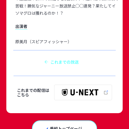
苦戦！勝気なジャーニー放送禁止◯◯連発？果たしてイ
ソマグロは獲れるのか！？
出演者
原美月（スピアフィッシャー）
これまでの放送
これまでの配信は
こちら
番組トップページ