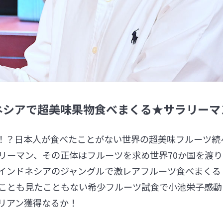
ドネシアで超美味果物食べまくる★サラリーマ
！？日本人が食べたことがない世界の超美味フルーツ続
リーマン、その正体はフルーツを求め世界70か国を渡
インドネシアのジャングルで激レアフルーツ食べまくる
ことも見たこともない希少フルーツ試食で小池栄子感動
リアン獲得なるか！