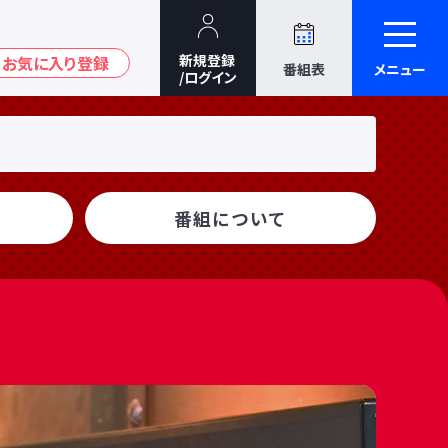
番組表
メニュー
番組について