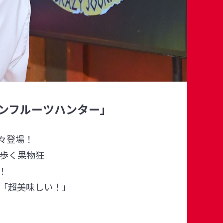
ンフルーツハンター」
々登場！
り歩く果物狂
！
「超美味しい！」