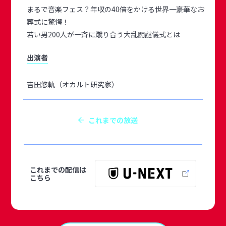
まるで音楽フェス？年収の40倍をかける世界一豪華なお
葬式に驚愕！
若い男200人が一斉に蹴り合う大乱闘謎儀式とは
出演者
吉田悠軌（オカルト研究家）
これまでの放送
これまでの配信は
こちら