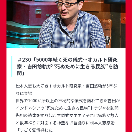
＃230「5000年続く死の儀式…オカルト研究
家・吉田悠軌が“死ぬために生きる民族”を訪
問」
松本人志も大好き！オカルト研究家・吉田悠軌が5年ぶ
りに登場
世界で1000か所以上の神秘的な儀式を訪れてきた吉田が
インドネシアの“死ぬために生きる民族”トラジャを訪問
先祖の遺体を掘り起こす儀式マネネ？それは家族が故人
と数年ぶりに対面する神聖なお墓詣りに松本人志感動
「すごく愛情感じた」