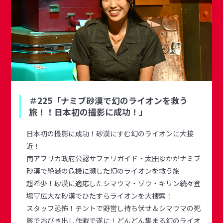
＃225「ナミブ砂漠で幻のライオンを救う
旅！！日本初の撮影に成功！」
日本初の撮影に成功！砂漠にすむ幻のライオンに大接
近！
南アフリカ政府公認サファリガイド・太田ゆかがナミブ
砂漠で絶滅の危機に瀕した幻のライオンを救う旅
超希少！砂漠に適応したシマウマ・ゾウ・キリン続々登
場▽広大な砂漠でひたすらライオンを大捜索！
スタッフ恐怖！テントで野営し待ち伏せ＆シマウマの死
骸でおびき出し作戦で遂に！どんどん集まる幻のライオ