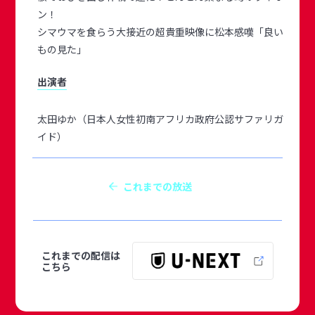
ン！
シマウマを食らう大接近の超貴重映像に松本感嘆「良い
もの見た」
出演者
太田ゆか（日本人女性初南アフリカ政府公認サファリガ
イド）
これまでの放送
これまでの配信は
こちら