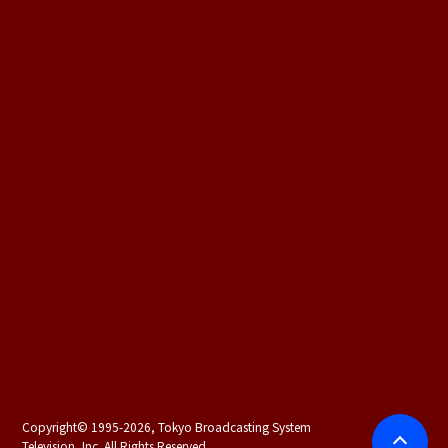
Copyright©
1995-2026, Tokyo Broadcasting System
Television, Inc. All Rights Reserved.