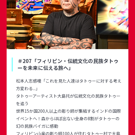
＃207「フィリピン・伝統文化の民族タトゥ
ーを未来に伝える旅へ」
松本人志感嘆「これを見た人達はタトゥーに対する考え
方変わる...」
タトゥーアーティスト大島托が伝統文化の民族タトゥー
を追う
世界15か国200人以上の彫り師が集結するインドの国際
イベントへ！森からほぼ出ない全身の8割がタトゥーの
幻の民族バイガに感動
フィリピン山奥の彫り師100人が住むタトゥー村で大島