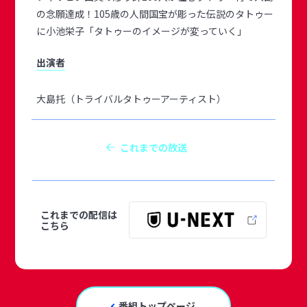
の念願達成！105歳の人間国宝が彫った伝説のタトゥー
に小池栄子「タトゥーのイメージが変っていく」
出演者
大島托（トライバルタトゥーアーティスト）
これまでの放送
これまでの配信は
こちら
番組トップページ