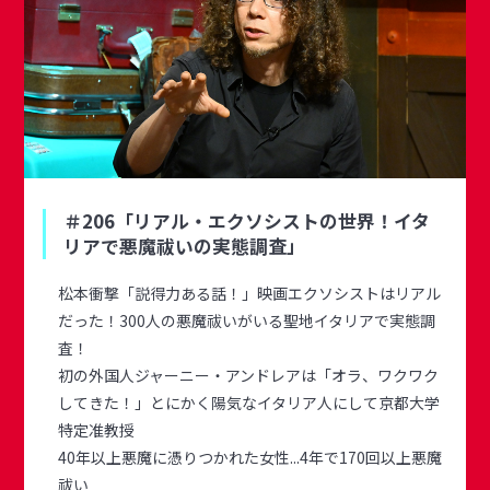
＃206「リアル・エクソシストの世界！イタ
リアで悪魔祓いの実態調査」
松本衝撃「説得力ある話！」映画エクソシストはリアル
だった！300人の悪魔祓いがいる聖地イタリアで実態調
査！
初の外国人ジャーニー・アンドレアは「オラ、ワクワク
してきた！」とにかく陽気なイタリア人にして京都大学
特定准教授
40年以上悪魔に憑りつかれた女性...4年で170回以上悪魔
祓い