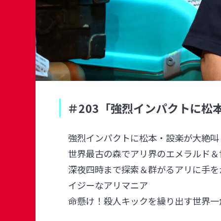
＃203「強烈インパクトに松
強烈インパクトに松本・設楽が大絶叫
世界最古の森でアリ界のエメラルド＆
深夜四時まで探索＆群がるアリに手を
イジーなアリマニア
命懸け！殺人キックを繰り出す世界一