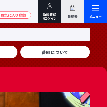
番組表
メニュー
番組について