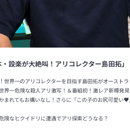
本・設楽が大絶叫！アリコレクター島田拓」
！世界一のアリコレクターを目指す島田拓がオーストラ
世界一危険な殺人アリ激写！＆番組初！激レア新種発見
かまれてもお構いなし！さらに「この子のお尻可愛い♥
危険なヒクイドリに遭遇でアリ探索どうなる？