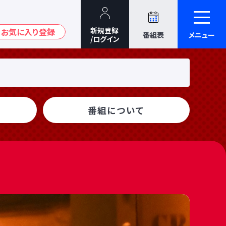
番組表
メニュー
番組について