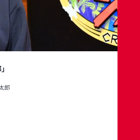
郎」
太郎