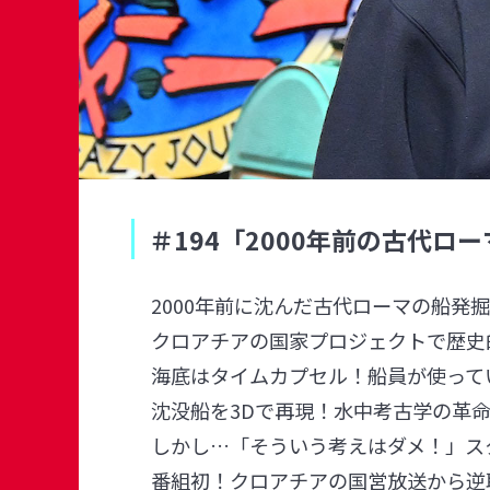
＃194「2000年前の古代
2000年前に沈んだ古代ローマの船発
クロアチアの国家プロジェクトで歴史
海底はタイムカプセル！船員が使って
沈没船を3Dで再現！水中考古学の革
しかし…「そういう考えはダメ！」ス
番組初！クロアチアの国営放送から逆