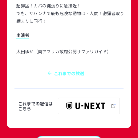
超獰猛！カバの縄張りに急接近！
でも、サバンナで最も危険な動物は…人間！密猟者取り
締まりに同行！
出演者
太田ゆか（南アフリカ政府公認サファリガイド）
これまでの放送
これまでの配信は
こちら