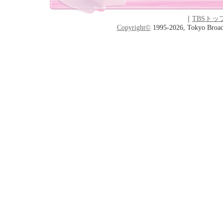
｜
TBSトッ
Copyright
©
1995-2026, Tokyo Broadc