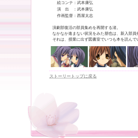
絵コンテ：武本康弘
演 出 ：武本康弘
作画監督：西屋太志
演劇部復活の部員集めを再開する渚。
なかなか進まない状況をみた朋也は、新入部員
それは、授業に出ず図書室でいつも本を読んで
ストーリートップに戻る