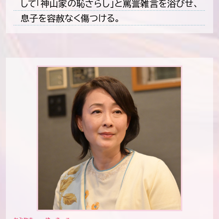
して「神山家の恥さらし」と罵詈雑言を浴びせ、
息子を容赦なく傷つける。