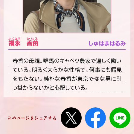
ふくなが
かなえ
福永
香苗
しゅはまはるみ
春香の母親。群馬のキャベツ農家で逞しく働い
ている。明るく大らかな性格で、何事にも偏見
をもたない。純朴な春香が東京で変な男に引
っ掛からないかと心配している。
X
Facebook
このページをシェアする