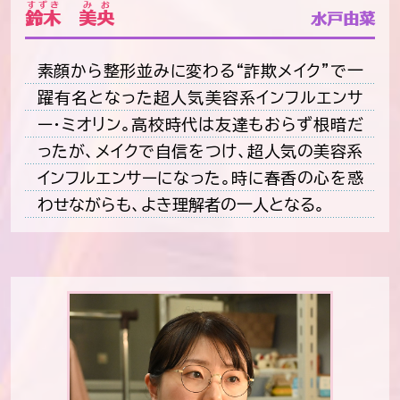
すずき
みお
鈴木
美央
水戸由菜
素顔から整形並みに変わる“詐欺メイク”で一
躍有名となった超人気美容系インフルエンサ
ー・ミオリン。高校時代は友達もおらず根暗だ
ったが、メイクで自信をつけ、超人気の美容系
インフルエンサーになった。時に春香の心を惑
わせながらも、よき理解者の一人となる。