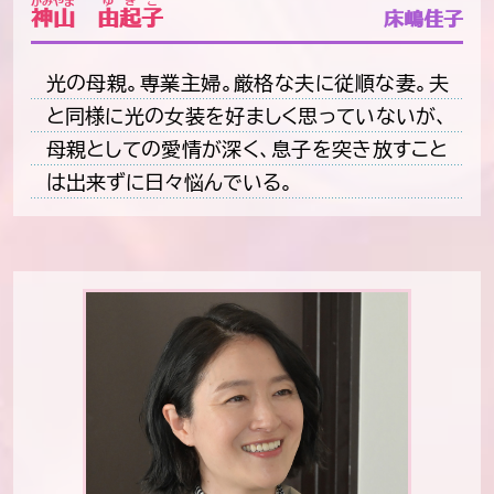
かみやま
ゆきこ
神山
由起子
床嶋佳子
光の母親。専業主婦。厳格な夫に従順な妻。夫
と同様に光の女装を好ましく思っていないが、
母親としての愛情が深く、息子を突き放すこと
は出来ずに日々悩んでいる。