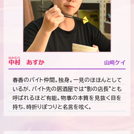
なかむら
中村
あすか
山﨑ケイ
春香のバイト仲間。独身。一見のほほんとして
いるが、バイト先の居酒屋では“影の店長”とも
呼ばれるほど有能。物事の本質を見抜く目を
持ち、時折りぽつりと名言を呟く。