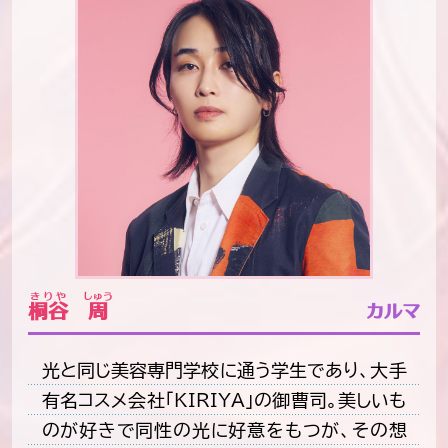
きりや
しゅう
桐谷
周
カルマ
光と同じ美容専門学校に通う学生であり、大手
有名コスメ会社「KIRIYA」の御曹司。美しいも
のが好きで同性の光に好意をもつが、その想