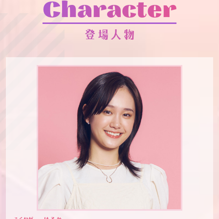
登場人物
ふくなが
はるか