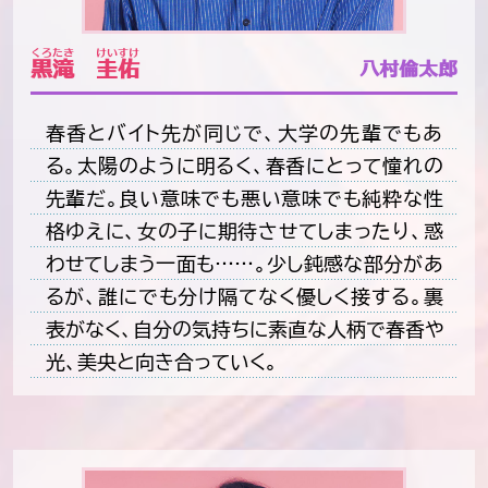
くろたき
けいすけ
黒滝
圭佑
八村倫太郎
春香とバイト先が同じで、大学の先輩でもあ
る。太陽のように明るく、春香にとって憧れの
先輩だ。良い意味でも悪い意味でも純粋な性
格ゆえに、女の子に期待させてしまったり、惑
わせてしまう一面も……。少し鈍感な部分があ
るが、誰にでも分け隔てなく優しく接する。裏
表がなく、自分の気持ちに素直な人柄で春香や
光、美央と向き合っていく。