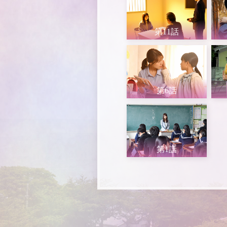
第11話
第6話
第1話