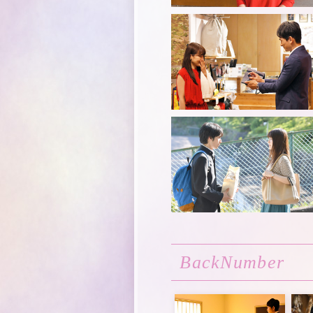
BackNumber