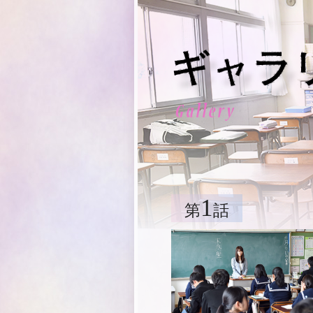
1
第
話