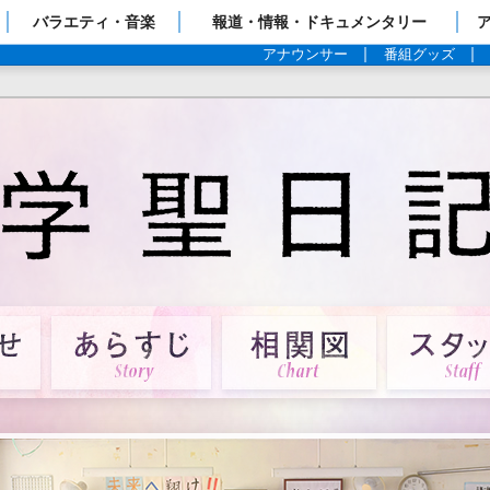
ップページ
バラエティ・音楽
報道・情報・ドキュメンタリー
アナウンサー
番組グッズ