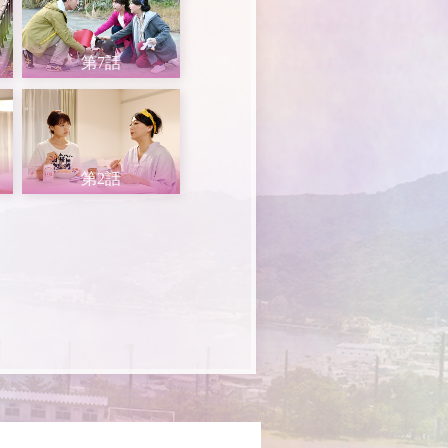
第7話
第2話