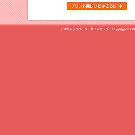
｜
TBSトップページ
｜
サイトマップ
｜
Copyright
©
199