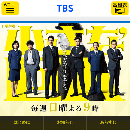
「TBSテレビ」トップペー
サイドメニュー
はじめに
お知らせ
あらすじ