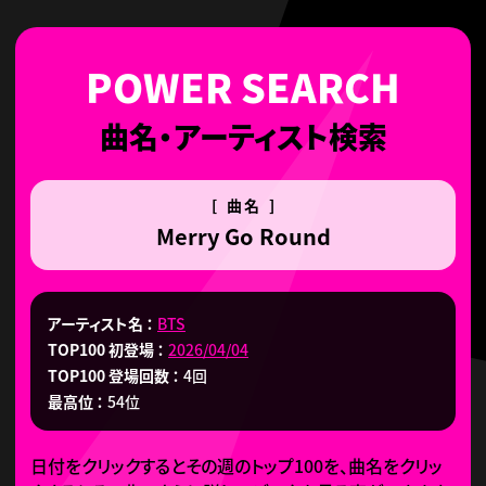
曲名・アーティスト検索
[ 曲名 ]
Merry Go Round
アーティスト名
BTS
TOP100 初登場
2026/04/04
TOP100 登場回数
4回
最高位
54位
日付をクリックするとその週のトップ100を、曲名をクリッ