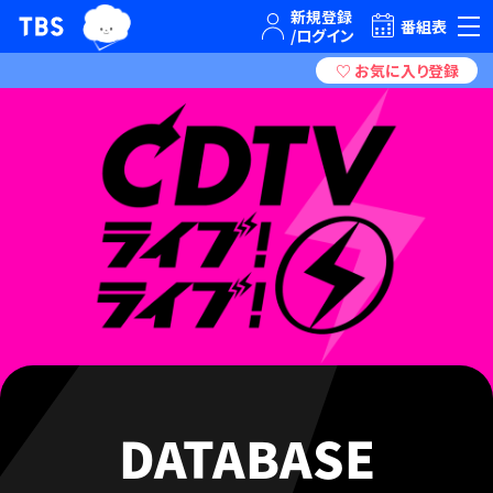
TBSテレビ｜ときめくときを。
番組表
DATABASE