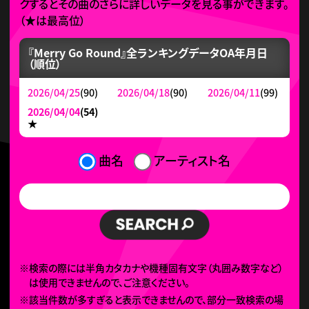
クするとその曲のさらに詳しいデータを見る事ができます。
（
★
は最高位）
『Merry Go Round』全ランキングデータ
OA年月日
（順位）
2026/04/25
(90)
2026/04/18
(90)
2026/04/11
(99)
2026/04/04
(54)
★
曲名
アーティスト名
※検索の際には半角カタカナや機種固有文字（丸囲み数字など）
は使用できませんので、ご注意ください。
※該当件数が多すぎると表示できませんので、部分一致検索の場