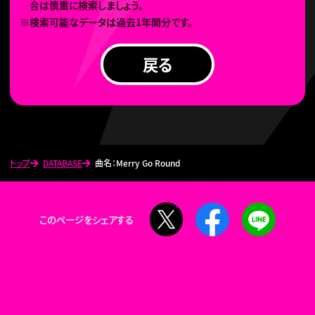
合は慎重に検索しましょう。
※検索可能なデータは過去1年間分です。
戻る
トップ
DATABASE
曲名：Merry Go Round
X
Facebook
LINE
このページをシェアする