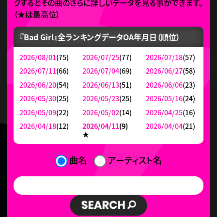
クするとその曲のさらに詳しいデータを見る事ができます。
（
★
は最高位）
『Bad Girl』全ランキングデータ
OA年月日（順位）
2026/08/01
(75)
2026/07/25
(77)
2026/07/18
(57)
2026/07/11
(66)
2026/07/04
(69)
2026/06/27
(58)
2026/06/20
(54)
2026/06/13
(51)
2026/06/06
(23)
2026/05/30
(25)
2026/05/23
(25)
2026/05/16
(24)
2026/05/09
(22)
2026/05/02
(14)
2026/04/25
(16)
2026/04/18
(12)
2026/04/11
(9)
2026/04/04
(21)
★
曲名
アーティスト名