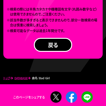
※検索の際には半角カタカナや機種固有文字（丸囲み数字など）
は使用できませんので、ご注意ください。
※該当件数が多すぎると表示できませんので、部分一致検索の場
合は慎重に検索しましょう。
※検索可能なデータは過去1年間分です。
戻る
トップ
DATABASE
曲名：Bad Girl
X
Facebook
LINE
このページをシェアする