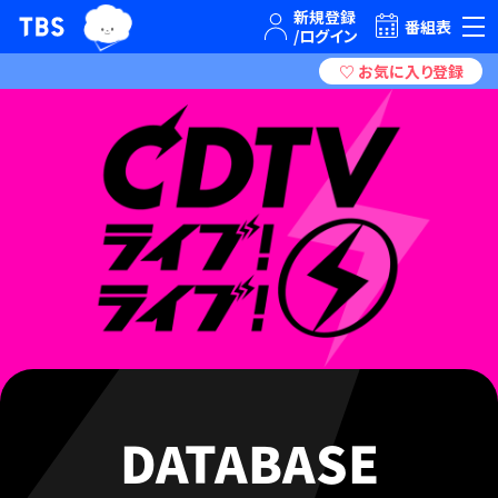
TBSテレビ｜ときめくときを。
番組表
DATABASE