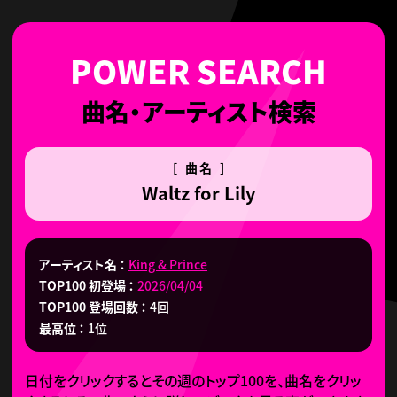
曲名・アーティスト検索
[ 曲名 ]
Waltz for Lily
アーティスト名
King & Prince
TOP100 初登場
2026/04/04
TOP100 登場回数
4回
最高位
1位
日付をクリックするとその週のトップ100を、曲名をクリッ