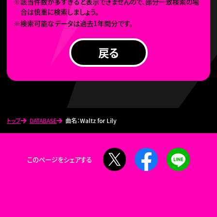
※該当件数が多すぎると表示できませんので、部分一致検索の場
合は慎重に検索しましょう。
※検索可能なデータは過去1年間分です。
戻る
トップ
DATABASE
曲名：Waltz for Lily
X
Facebook
LINE
このページをシェアする