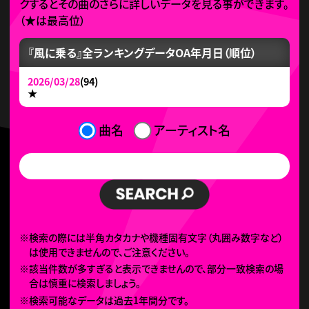
クするとその曲のさらに詳しいデータを見る事ができます。
（
★
は最高位）
『風に乗る』全ランキングデータ
OA年月日（順位）
2026/03/28
(94)
★
曲名
アーティスト名
※検索の際には半角カタカナや機種固有文字（丸囲み数字など）
は使用できませんので、ご注意ください。
※該当件数が多すぎると表示できませんので、部分一致検索の場
合は慎重に検索しましょう。
※検索可能なデータは過去1年間分です。