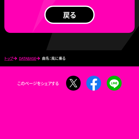
戻る
トップ
DATABASE
曲名：風に乗る
X
Facebook
LINE
このページをシェアする