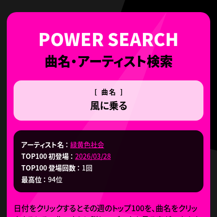
曲名・アーティスト検索
[ 曲名 ]
風に乗る
アーティスト名
緑黄色社会
TOP100 初登場
2026/03/28
TOP100 登場回数
1回
最高位
94位
日付をクリックするとその週のトップ100を、曲名をクリッ