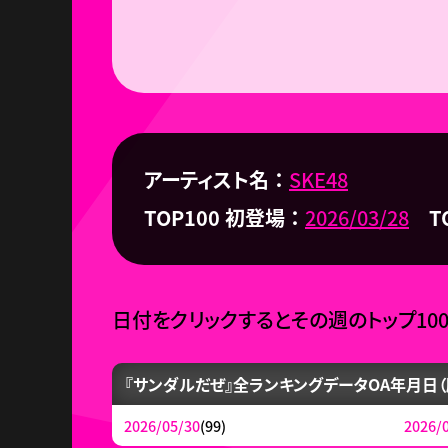
アーティスト名
SKE48
TOP100 初登場
2026/03/28
T
日付をクリックするとその週のトップ10
『サンダルだぜ』全ランキングデータ
OA年月日（
2026/05/30
(99)
2026/