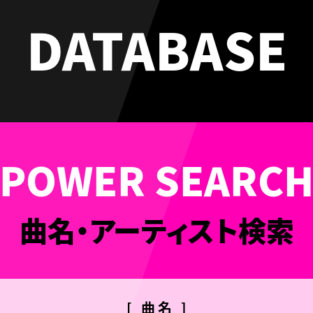
DATABASE
曲名・アーティスト検索
[ 曲名 ]