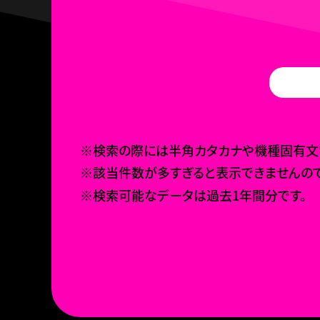
※検索の際には半角カタカナや機種固有文字
※該当件数が多すぎると表示できませんので
※検索可能なデータは過去1年間分です。