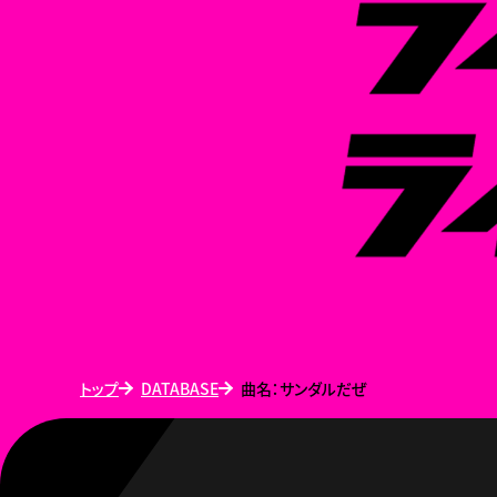
トップ
DATABASE
曲名：サンダルだぜ