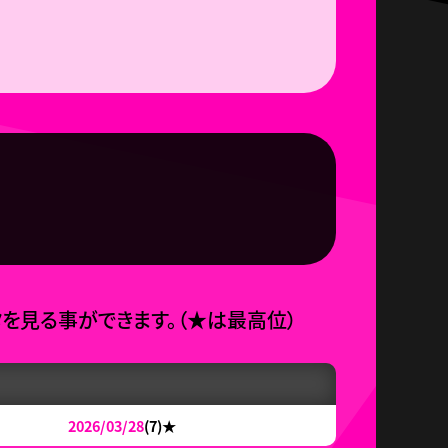
タを見る事ができます。
（
★
は最高位）
2026/03/28
(7)
★