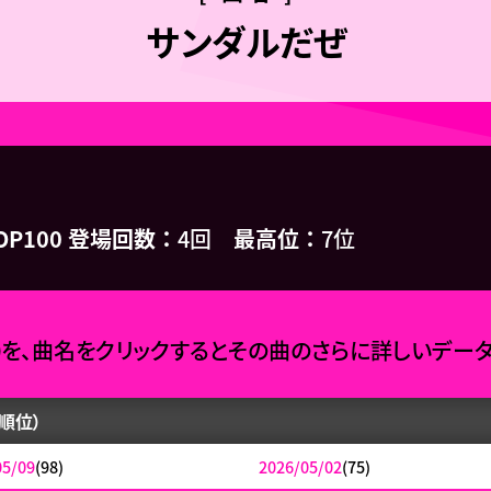
サンダルだぜ
OP100 登場回数
4回
最高位
7位
0を、曲名をクリックするとその曲のさらに詳しいデー
順位）
05/09
(98)
2026/05/02
(75)