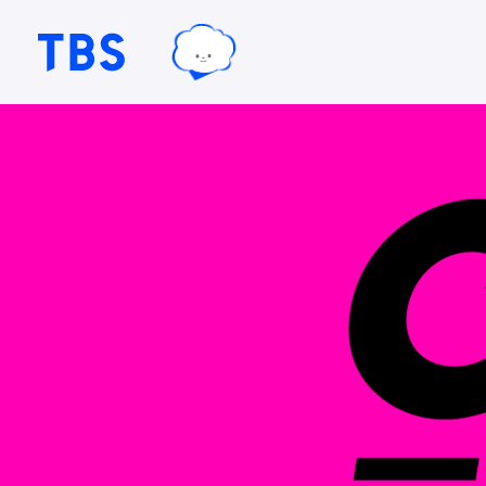
TBSグループキャラクター『ワクテ
TBSテレビ｜ときめくときを。