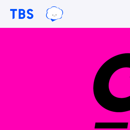
TBSグループキャラクター『ワクテ
TBSテレビ｜ときめくときを。