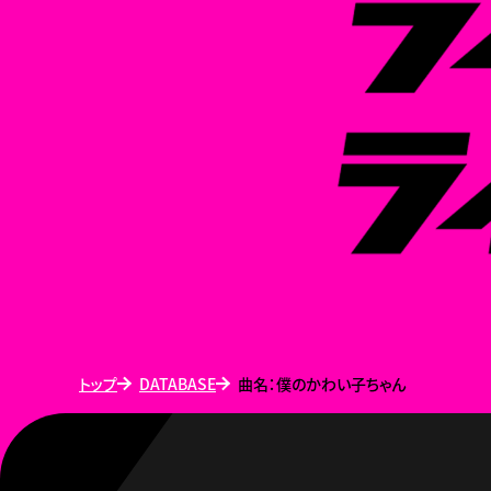
トップ
DATABASE
曲名：僕のかわい子ちゃん