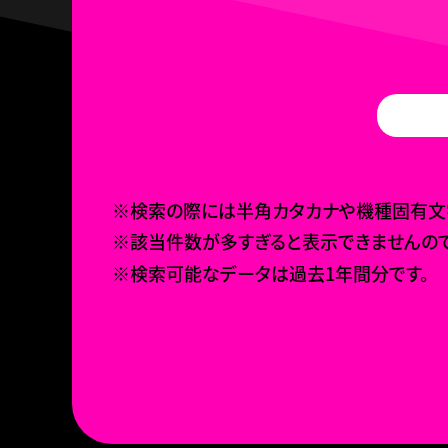
※検索の際には半角カタカナや機種固有文字
※該当件数が多すぎると表示できませんので
※検索可能なデータは過去1年間分です。