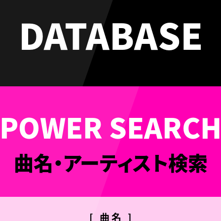
DATABASE
曲名・アーティスト検索
[ 曲名 ]