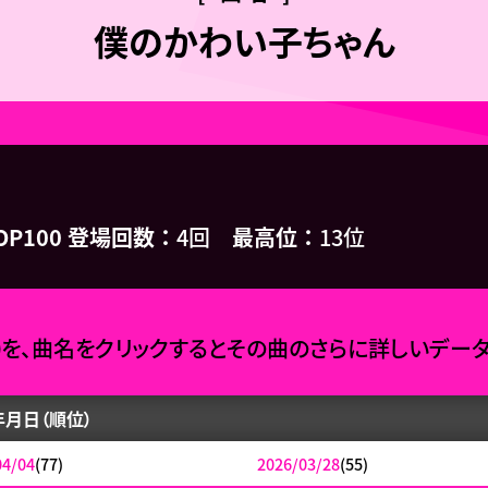
僕のかわい子ちゃん
OP100 登場回数
4回
最高位
13位
0を、曲名をクリックするとその曲のさらに詳しいデー
年月日（順位）
04/04
(77)
2026/03/28
(55)