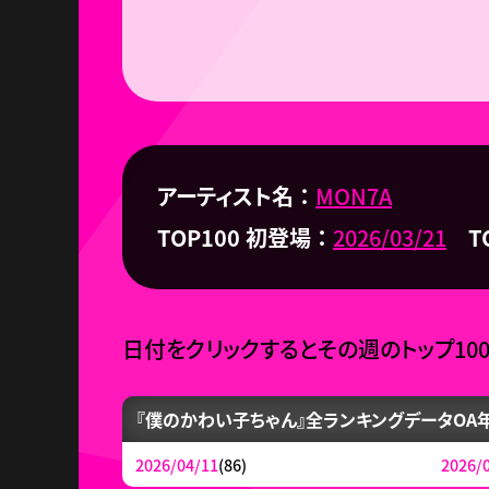
アーティスト名
MON7A
TOP100 初登場
2026/03/21
T
日付をクリックするとその週のトップ10
『僕のかわい子ちゃん』全ランキングデータ
OA
2026/04/11
(86)
2026/