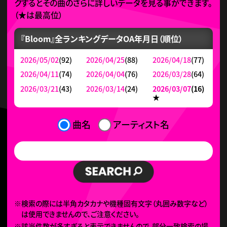
クするとその曲のさらに詳しいデータを見る事ができます。
（
★
は最高位）
『Bloom』全ランキングデータ
OA年月日（順位）
2026/05/02
(92)
2026/04/25
(88)
2026/04/18
(77)
2026/04/11
(74)
2026/04/04
(76)
2026/03/28
(64)
2026/03/21
(43)
2026/03/14
(24)
2026/03/07
(16)
★
曲名
アーティスト名
※検索の際には半角カタカナや機種固有文字（丸囲み数字など）
は使用できませんので、ご注意ください。
※該当件数が多すぎると表示できませんので、部分一致検索の場