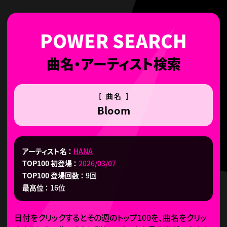
曲名・アーティスト検索
[ 曲名 ]
Bloom
アーティスト名
HANA
TOP100 初登場
2026/03/07
TOP100 登場回数
9回
最高位
16位
日付をクリックするとその週のトップ100を、曲名をクリッ