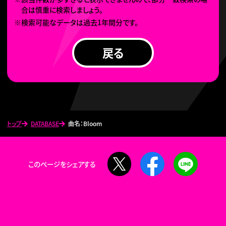
合は慎重に検索しましょう。
※検索可能なデータは過去1年間分です。
戻る
トップ
DATABASE
曲名：Bloom
X
Facebook
LINE
このページをシェアする