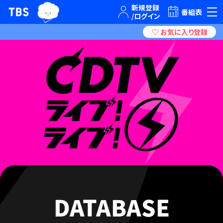
TBSテレビ｜ときめくときを。
番組表
DATABASE