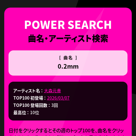
曲名・アーティスト検索
[ 曲名 ]
0.2mm
アーティスト名
大森元貴
TOP100 初登場
2026/03/07
TOP100 登場回数
3回
最高位
10位
日付をクリックするとその週のトップ100を、曲名をクリッ