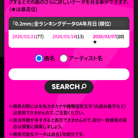
クするとその曲のさらに詳しいデータを見る事ができます。
（
★
は最高位）
『0.2mm』全ランキングデータ
OA年月日（順位）
2026/03/21
(77)
2026/03/14
(13)
2026/03/07
(10)
★
曲名
アーティスト名
※検索の際には半角カタカナや機種固有文字（丸囲み数字など）
は使用できませんので、ご注意ください。
※該当件数が多すぎると表示できませんので、部分一致検索の場
合は慎重に検索しましょう。
※検索可能なデータは過去1年間分です。