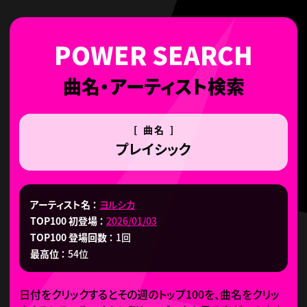
曲名・アーティスト検索
[ 曲名 ]
プレイシック
アーティスト名
ヨルシカ
TOP100 初登場
2026/01/03
TOP100 登場回数
1回
最高位
54位
日付をクリックするとその週のトップ100を、曲名をクリッ