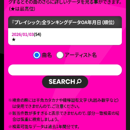
クするとその曲のさらに詳しいデータを見る事ができます。
（
★
は最高位）
『プレイシック』全ランキングデータ
OA年月日（順位）
2026/01/03
(54)
★
曲名
アーティスト名
※検索の際には半角カタカナや機種固有文字（丸囲み数字など）
は使用できませんので、ご注意ください。
※該当件数が多すぎると表示できませんので、部分一致検索の場
合は慎重に検索しましょう。
※検索可能なデータは過去1年間分です。