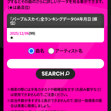
クするとその曲のさらに詳しいデータを見る事ができます。
（
★
は最高位）
『パープルスカイ』全ランキングデータ
OA年月日（順
位）
2025/12/06
(99)
★
曲名
アーティスト名
※検索の際には半角カタカナや機種固有文字（丸囲み数字など）
は使用できませんので、ご注意ください。
※該当件数が多すぎると表示できませんので、部分一致検索の場
合は慎重に検索しましょう。