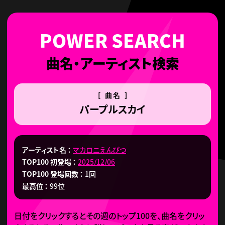
曲名・アーティスト検索
[ 曲名 ]
パープルスカイ
アーティスト名
マカロニえんぴつ
TOP100 初登場
2025/12/06
TOP100 登場回数
1回
最高位
99位
日付をクリックするとその週のトップ100を、曲名をクリッ