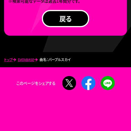
※検索可能なデータは過去1年間分です。
戻る
トップ
DATABASE
曲名：パープルスカイ
X
Facebook
LINE
このページをシェアする