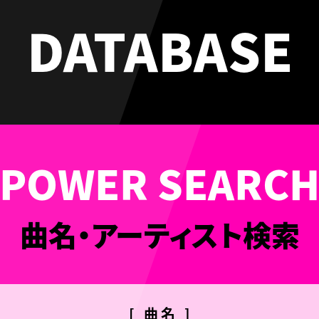
DATABASE
曲名・アーティスト検索
[ 曲名 ]