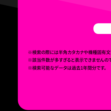
※検索の際には半角カタカナや機種固有文字
※該当件数が多すぎると表示できませんので
※検索可能なデータは過去1年間分です。