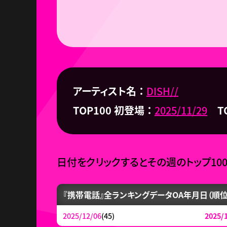
アーティスト名
DISH//
TOP100 初登場
2025/11/29
T
日付をクリックするとその週のトップ10
『携帯電話』全ランキングデータ
OA年月日（順位
2025/12/06
(45)
2025/