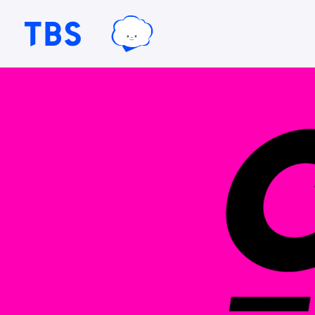
TBSグループキャラクター『ワクテ
TBSテレビ｜ときめくときを。