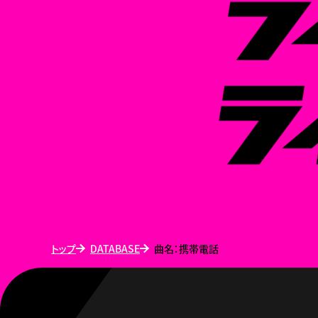
トップ
DATABASE
曲名：携帯電話