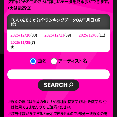
クするとその曲のさらに詳しいデータを見る事ができます。
（
★
は最高位）
『いいんですか?』全ランキングデータ
OA年月日（順
位）
2025/12/20
(83)
2025/12/13
(39)
2025/12/06
(11)
2025/11/29
(7)
★
曲名
アーティスト名
※検索の際には半角カタカナや機種固有文字（丸囲み数字など）
は使用できませんので、ご注意ください。
※該当件数が多すぎると表示できませんので、部分一致検索の場