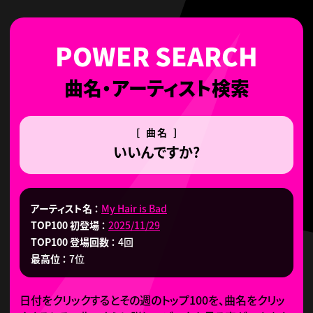
曲名・アーティスト検索
[ 曲名 ]
いいんですか?
アーティスト名
My Hair is Bad
TOP100 初登場
2025/11/29
TOP100 登場回数
4回
最高位
7位
日付をクリックするとその週のトップ100を、曲名をクリッ