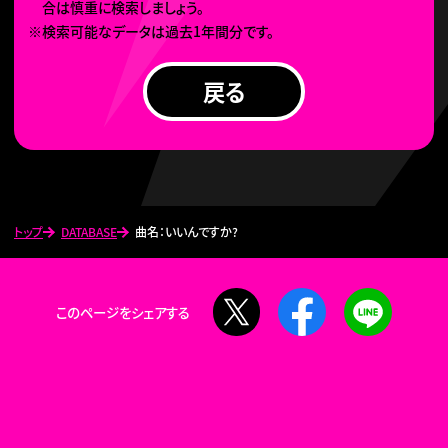
合は慎重に検索しましょう。
※検索可能なデータは過去1年間分です。
戻る
トップ
DATABASE
曲名：いいんですか?
X
Facebook
LINE
このページをシェアする