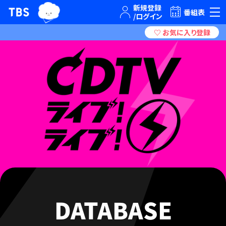
TBSテレビ｜ときめくときを。
番組表
DATABASE