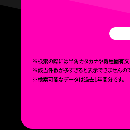
※検索の際には半角カタカナや機種固有文字
※該当件数が多すぎると表示できませんので
※検索可能なデータは過去1年間分です。