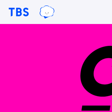
TBSグループキャラクター『ワクテ
TBSテレビ｜ときめくときを。