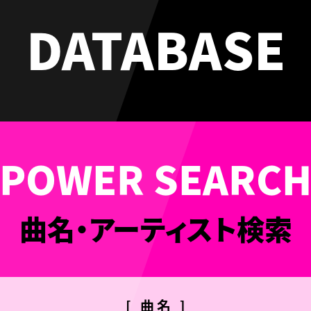
DATABASE
曲名・アーティスト検索
[ 曲名 ]