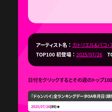
アーティスト名
カトリエル&パコ・
TOP100 初登場
2025/07/26
T
日付をクリックするとその週のトップ10
『ドゥンバイ』全ランキングデータ
OA年月日（順
2025/07/26
(89)
★