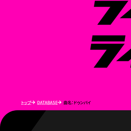
トップ
DATABASE
曲名：ドゥンバイ