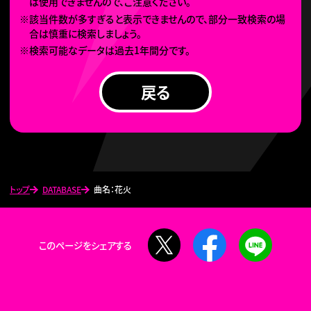
は使用できませんので、ご注意ください。
※該当件数が多すぎると表示できませんので、部分一致検索の場
合は慎重に検索しましょう。
※検索可能なデータは過去1年間分です。
戻る
トップ
DATABASE
曲名：花火
X
Facebook
LINE
このページをシェアする