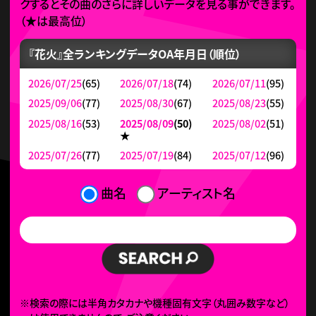
クするとその曲のさらに詳しいデータを見る事ができます。
（
★
は最高位）
『花火』全ランキングデータ
OA年月日（順位）
2026/07/25
(65)
2026/07/18
(74)
2026/07/11
(95)
2025/09/06
(77)
2025/08/30
(67)
2025/08/23
(55)
2025/08/16
(53)
2025/08/09
(50)
2025/08/02
(51)
★
2025/07/26
(77)
2025/07/19
(84)
2025/07/12
(96)
曲名
アーティスト名
※検索の際には半角カタカナや機種固有文字（丸囲み数字など）