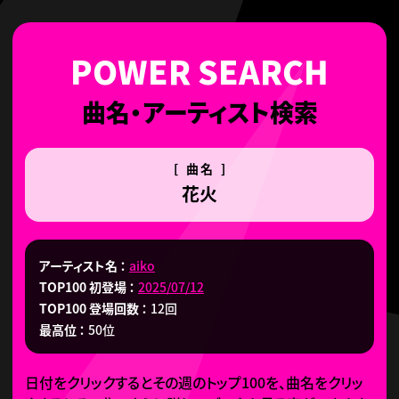
曲名・アーティスト検索
[ 曲名 ]
花火
アーティスト名
aiko
TOP100 初登場
2025/07/12
TOP100 登場回数
12回
最高位
50位
日付をクリックするとその週のトップ100を、曲名をクリッ