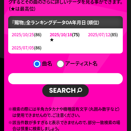
クするとその曲のさらに詳しいデータを見る事ができます。
（
★
は最高位）
『賜物』全ランキングデータ
OA年月日（順位）
2025/10/25
(86)
2025/10/18
(75)
2025/07/12
(85)
★
2025/07/05
(86)
曲名
アーティスト名
※検索の際には半角カタカナや機種固有文字（丸囲み数字など）
は使用できませんので、ご注意ください。
※該当件数が多すぎると表示できませんので、部分一致検索の場
合は慎重に検索しましょう。