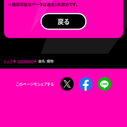
※検索可能なデータは過去1年間分です。
戻る
トップ
DATABASE
曲名：賜物
X
Facebook
LINE
このページをシェアする