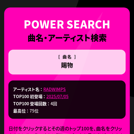
曲名・アーティスト検索
[ 曲名 ]
賜物
アーティスト名
RADWIMPS
TOP100 初登場
2025/07/05
TOP100 登場回数
4回
最高位
75位
日付をクリックするとその週のトップ100を、曲名をクリッ