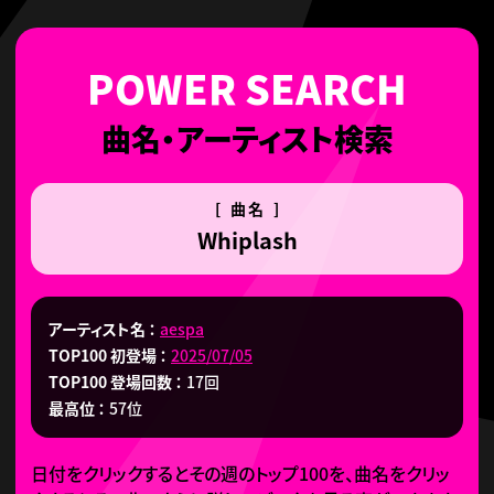
曲名・アーティスト検索
[ 曲名 ]
Whiplash
アーティスト名
aespa
TOP100 初登場
2025/07/05
TOP100 登場回数
17回
最高位
57位
日付をクリックするとその週のトップ100を、曲名をクリッ