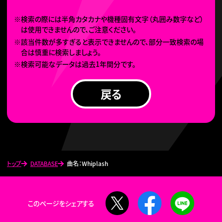
※検索の際には半角カタカナや機種固有文字（丸囲み数字など）
は使用できませんので、ご注意ください。
※該当件数が多すぎると表示できませんので、部分一致検索の場
合は慎重に検索しましょう。
※検索可能なデータは過去1年間分です。
戻る
トップ
DATABASE
曲名：Whiplash
X
Facebook
LINE
このページをシェアする