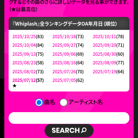
クするとその曲のさらに詳しいデータを見る事ができます。
（
★
は最高位）
『Whiplash』全ランキングデータ
OA年月日（順位）
2025/10/25
(83)
2025/10/18
(73)
2025/10/11
(78)
2025/10/04
(84)
2025/09/27
(74)
2025/09/20
(71)
2025/09/13
(75)
2025/09/06
(69)
2025/08/30
(60)
2025/08/23
(58)
2025/08/16
(64)
2025/08/09
(77)
2025/08/02
(73)
2025/07/26
(70)
2025/07/19
(64)
2025/07/12
(57)
2025/07/05
(62)
★
曲名
アーティスト名