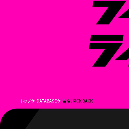
トップ
DATABASE
曲名：KICK BACK