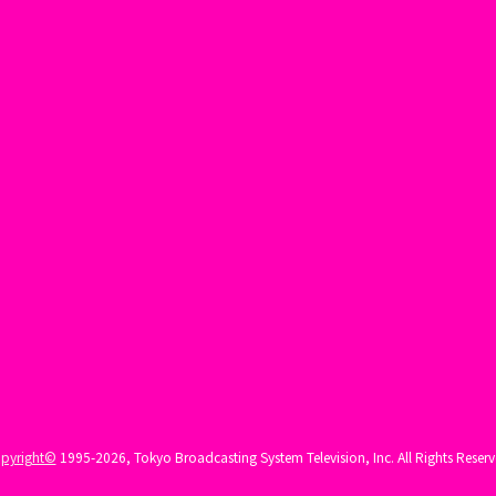
pyright©
1995-2026, Tokyo Broadcasting System Television, Inc. All Rights Reserv