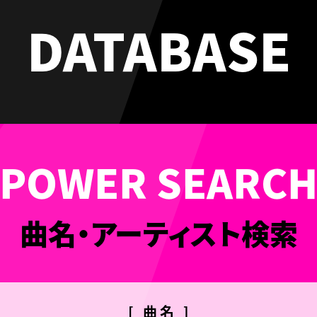
DATABASE
曲名・アーティスト検索
[ 曲名 ]