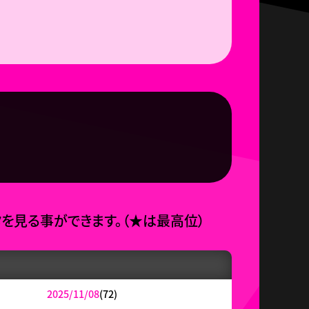
タを見る事ができます。
（
★
は最高位）
2025/11/08
(72)