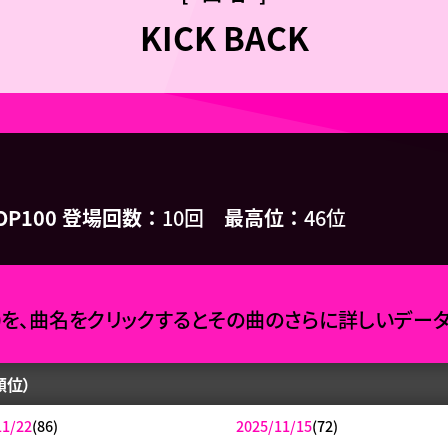
KICK BACK
OP100 登場回数
10回
最高位
46位
0を、曲名をクリックするとその曲のさらに詳しいデー
順位）
11/22
(86)
2025/11/15
(72)