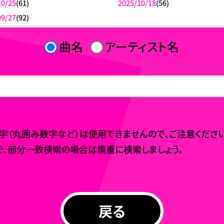
10/25
(61)
2025/10/18
(56)
09/27
(92)
曲名
アーティスト名
（丸囲み数字など）は使用できませんので、ご注意ください
、部分一致検索の場合は慎重に検索しましょう。
戻る