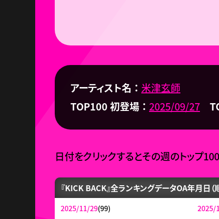
アーティスト名
米津玄師
TOP100 初登場
2025/09/27
T
日付をクリックするとその週のトップ10
『KICK BACK』全ランキングデータ
OA年月日（
2025/11/29
(99)
2025/