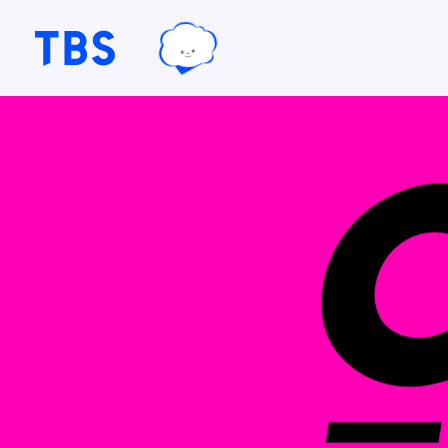
TBSテレビ｜ときめくときを。
TBSグループキャラクター『ワクテ