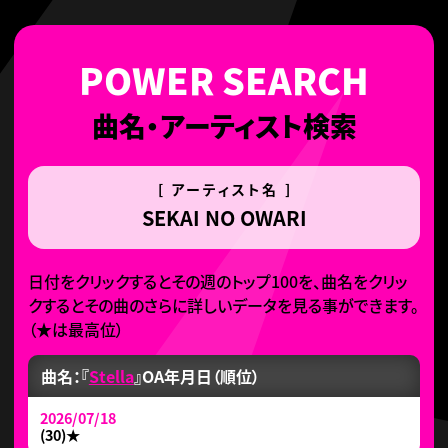
曲名・アーティスト検索
[ アーティスト名 ]
SEKAI NO OWARI
日付をクリックするとその週のトップ100を、曲名をクリッ
クするとその曲のさらに詳しいデータを見る事ができます。
（
★
は最高位）
曲名：『
Stella
』
OA年月日（順位）
2026/07/18
(30)
★