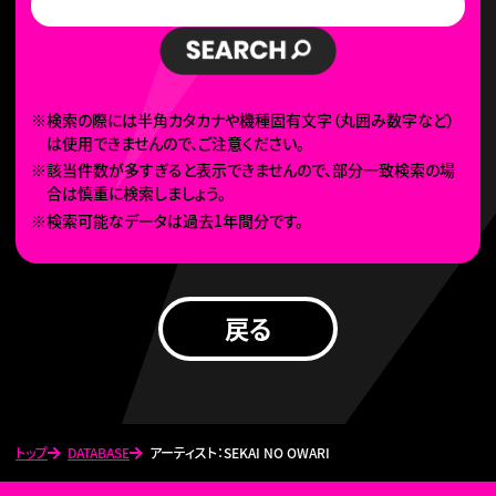
※検索の際には半角カタカナや機種固有文字（丸囲み数字など）
は使用できませんので、ご注意ください。
※該当件数が多すぎると表示できませんので、部分一致検索の場
合は慎重に検索しましょう。
※検索可能なデータは過去1年間分です。
戻る
トップ
DATABASE
アーティスト：SEKAI NO OWARI