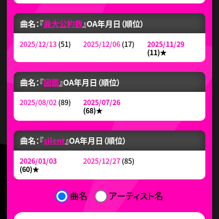
曲名：『
最大公約数
』
OA年月日（順位）
2025/12/13
(51)
2025/12/06
(17)
2025/11/29
(11)
★
曲名：『
図鑑
』
OA年月日（順位）
2025/08/02
(89)
2025/07/26
(68)
★
曲名：『
silent
』
OA年月日（順位）
2026/01/03
2025/12/27
(85)
(60)
★
曲名
アーティスト名