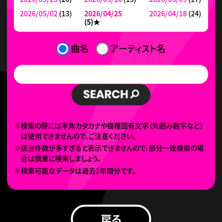
2026/05/02
(13)
2026/04/25
2026/04/18
(24)
(5)
★
曲名
アーティスト名
※検索の際には半角カタカナや機種固有文字（丸囲み数字など）
は使用できませんので、ご注意ください。
※該当件数が多すぎると表示できませんので、部分一致検索の場
合は慎重に検索しましょう。
※検索可能なデータは過去1年間分です。
戻る