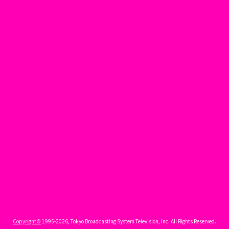
Copyright©
1995-2026, Tokyo Broadcasting System Television, Inc. All Rights Reserved.