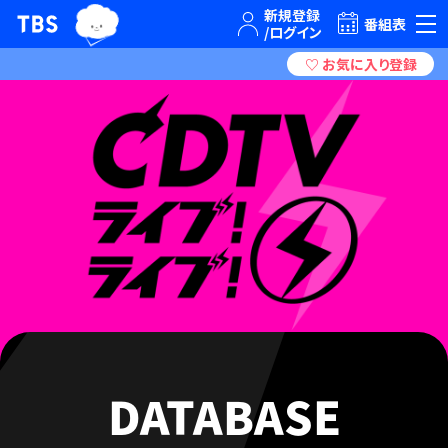
TBSテレビ｜ときめくときを。
番組表
DATABASE