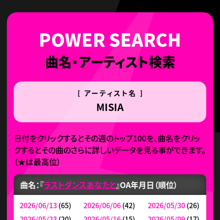
曲名・アーティスト検索
[ アーティスト名 ]
MISIA
日付をクリックするとその週のトップ100を、曲名をクリッ
クするとその曲のさらに詳しいデータを見る事ができます。
（
★
は最高位）
曲名：『
ラストダンスあなたと
』
OA年月日（順位）
2026/06/13
(65)
2026/06/06
(42)
2026/05/30
(26)
2026/05/23
(20)
2026/05/16
(15)
2026/05/09
(17)