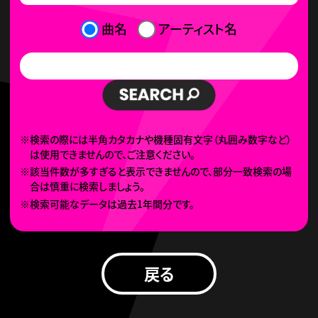
曲名
アーティスト名
※検索の際には半角カタカナや機種固有文字（丸囲み数字など）
は使用できませんので、ご注意ください。
※該当件数が多すぎると表示できませんので、部分一致検索の場
合は慎重に検索しましょう。
※検索可能なデータは過去1年間分です。
戻る