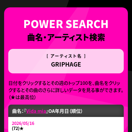
曲名・アーティスト検索
[ アーティスト名 ]
GRIPHAGE
日付をクリックするとその週のトップ100を、曲名をクリッ
クするとその曲のさらに詳しいデータを見る事ができます。
（
★
は最高位）
曲名：『
Vida mia
』
OA年月日（順位）
2026/05/16
(72)
★