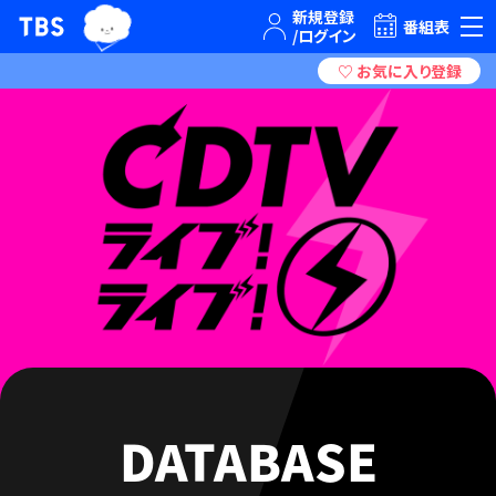
TBSテレビ｜ときめくときを。
番組表
DATABASE