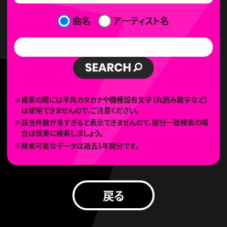
曲名
アーティスト名
※検索の際には半角カタカナや機種固有文字（丸囲み数字など）
は使用できませんので、ご注意ください。
※該当件数が多すぎると表示できませんので、部分一致検索の場
合は慎重に検索しましょう。
※検索可能なデータは過去1年間分です。
戻る