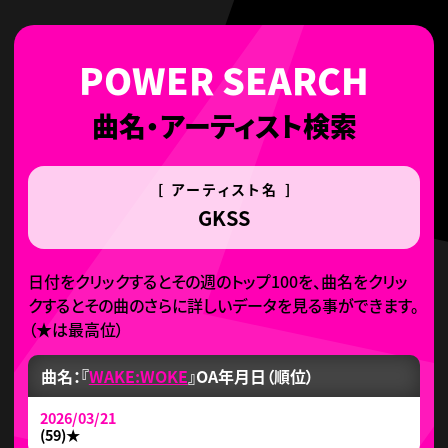
曲名・アーティスト検索
[ アーティスト名 ]
GKSS
日付をクリックするとその週のトップ100を、曲名をクリッ
クするとその曲のさらに詳しいデータを見る事ができます。
（
★
は最高位）
曲名：『
WAKE:WOKE
』
OA年月日（順位）
2026/03/21
(59)
★