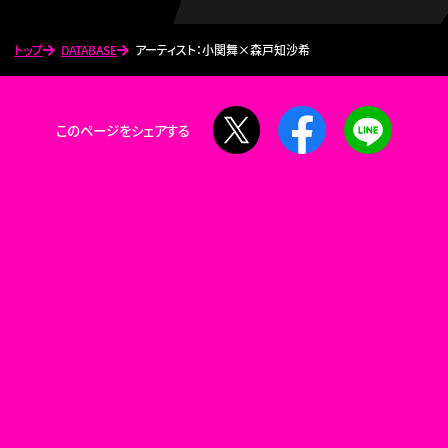
トップ
DATABASE
アーティスト：小関舞×森戸知沙希
X
Facebook
LINE
このページをシェアする