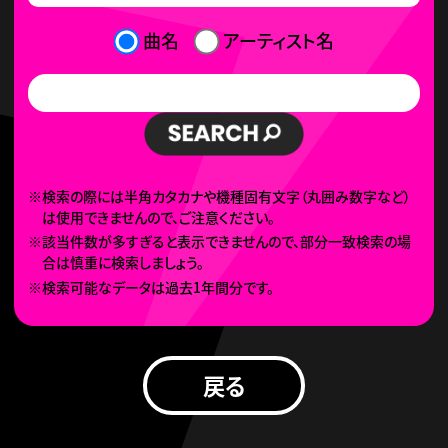
曲名
アーティスト名
※検索の際には半角カタカナや機種固有文字（丸囲み数字など）
は使用できませんので、ご注意ください。
※該当件数が多すぎると表示できませんので、部分一致検索の場
合は慎重に検索しましょう。
※検索可能なデータは過去1年間分です。
戻る