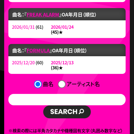
曲名：『
FREAK ALARM
』
OA年月日（順位）
2026/01/31
(61)
2026/01/24
(45)
★
曲名：『
FORMULA
』
OA年月日（順位）
2025/12/20
(60)
2025/12/13
(36)
★
曲名
アーティスト名
※検索の際には半角カタカナや機種固有文字（丸囲み数字など）