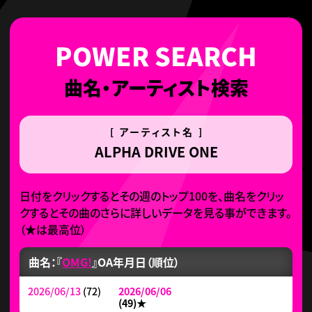
曲名・アーティスト検索
[ アーティスト名 ]
ALPHA DRIVE ONE
日付をクリックするとその週のトップ100を、曲名をクリッ
クするとその曲のさらに詳しいデータを見る事ができます。
（
★
は最高位）
曲名：『
OMG!
』
OA年月日（順位）
2026/06/13
(72)
2026/06/06
(49)
★