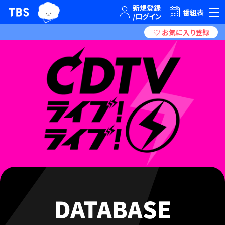
TBSグループキャラクター『ワクティ』
TBSテレビ｜ときめくときを。
番組表
DATABASE