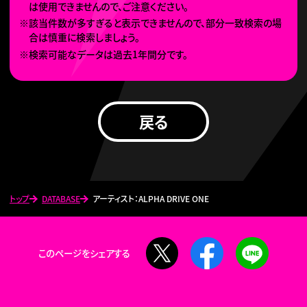
は使用できませんので、ご注意ください。
※該当件数が多すぎると表示できませんので、部分一致検索の場
合は慎重に検索しましょう。
※検索可能なデータは過去1年間分です。
戻る
トップ
DATABASE
アーティスト：ALPHA DRIVE ONE
X
Facebook
LINE
このページをシェアする