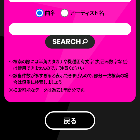
曲名
アーティスト名
※検索の際には半角カタカナや機種固有文字（丸囲み数字など）
は使用できませんので、ご注意ください。
※該当件数が多すぎると表示できませんので、部分一致検索の場
合は慎重に検索しましょう。
※検索可能なデータは過去1年間分です。
戻る