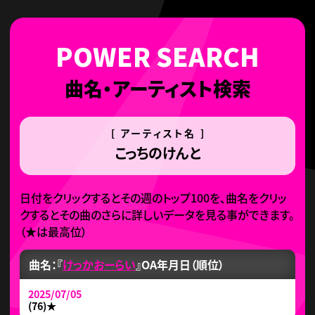
曲名・アーティスト検索
[ アーティスト名 ]
こっちのけんと
日付をクリックするとその週のトップ100を、曲名をクリッ
クするとその曲のさらに詳しいデータを見る事ができます。
（
★
は最高位）
曲名：『
けっかおーらい
』
OA年月日（順位）
2025/07/05
(76)
★