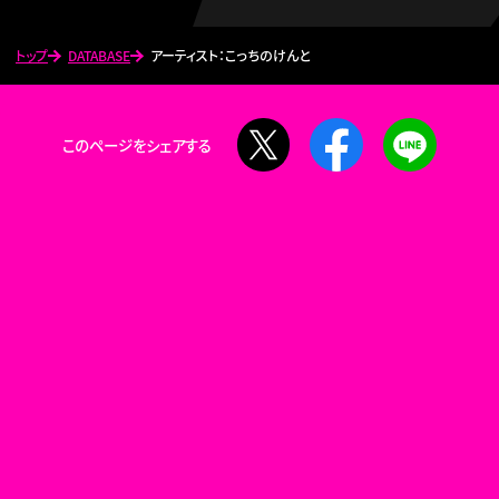
トップ
DATABASE
アーティスト：こっちのけんと
X
Facebook
LINE
このページをシェアする