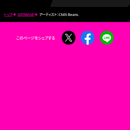
トップ
DATABASE
アーティスト：Chilli Beans.
X
Facebook
LINE
このページをシェアする