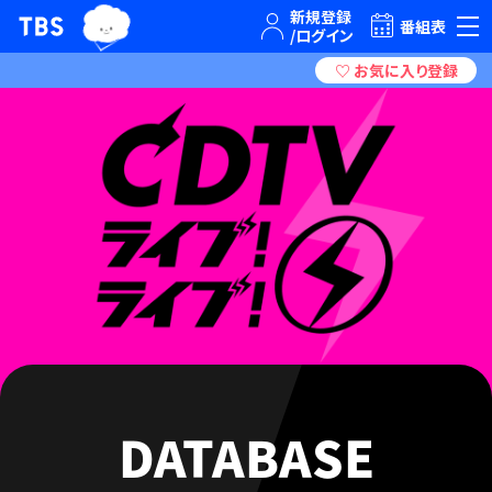
TBSテレビ｜ときめくときを。
番組表
DATABASE