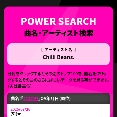
曲名・アーティスト検索
[ アーティスト名 ]
Chilli Beans.
日付をクリックするとその週のトップ100を、曲名をクリッ
クするとその曲のさらに詳しいデータを見る事ができます。
（
★
は最高位）
曲名：『
ひまわり
』
OA年月日（順位）
2025/07/26
(51)
★