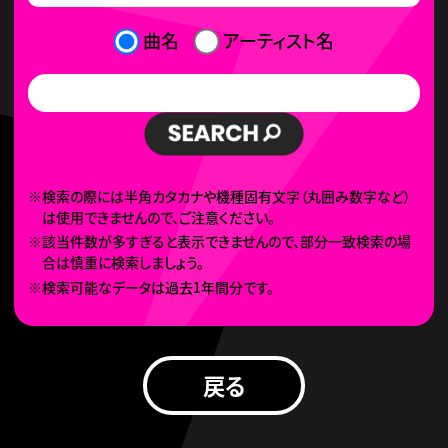
曲名
アーティスト名
※検索の際には半角カタカナや機種固有文字（丸囲み数字など）
は使用できませんので、ご注意ください。
※該当件数が多すぎると表示できませんので、部分一致検索の場
合は慎重に検索しましょう。
※検索可能なデータは過去1年間分です。
戻る