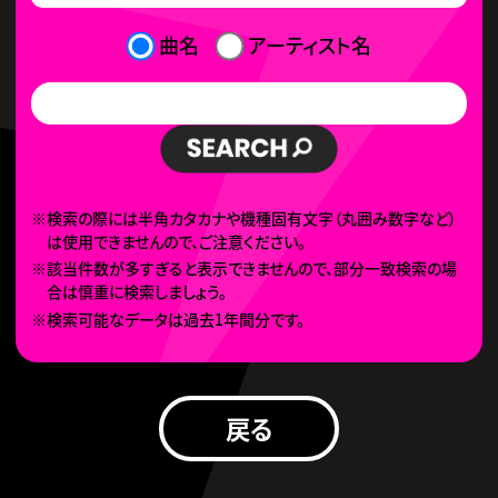
曲名
アーティスト名
※検索の際には半角カタカナや機種固有文字（丸囲み数字など）
は使用できませんので、ご注意ください。
※該当件数が多すぎると表示できませんので、部分一致検索の場
合は慎重に検索しましょう。
※検索可能なデータは過去1年間分です。
戻る