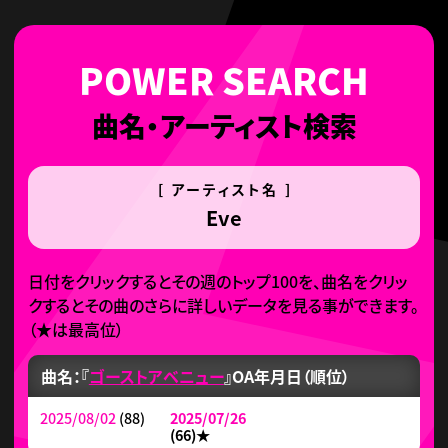
曲名・アーティスト検索
[ アーティスト名 ]
Eve
日付をクリックするとその週のトップ100を、曲名をクリッ
クするとその曲のさらに詳しいデータを見る事ができます。
（
★
は最高位）
曲名：『
ゴーストアベニュー
』
OA年月日（順位）
2025/08/02
(88)
2025/07/26
(66)
★