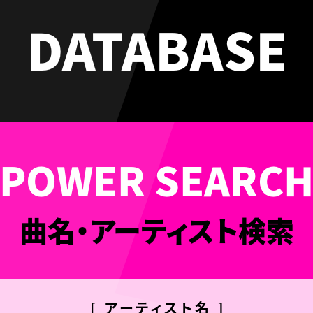
DATABASE
曲名・アーティスト検索
[ アーティスト名 ]