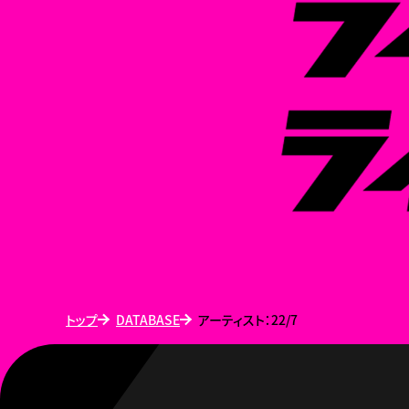
トップ
DATABASE
アーティスト：22/7