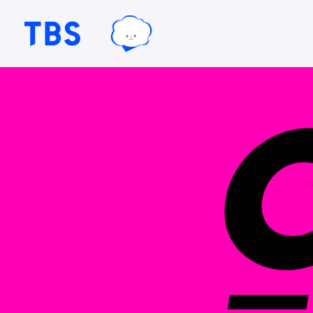
TBSグループキャラクター『ワクテ
TBSテレビ｜ときめくときを。