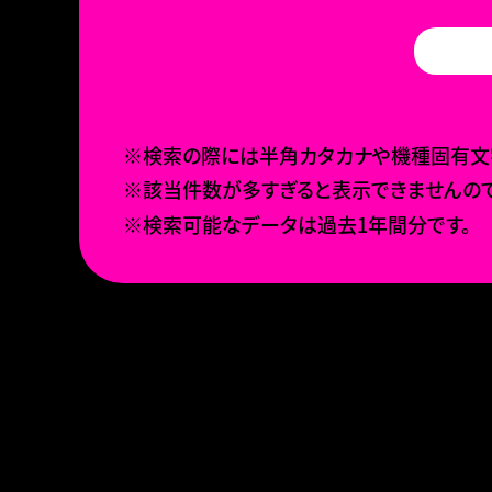
※検索の際には半角カタカナや機種固有文字
※該当件数が多すぎると表示できませんので
※検索可能なデータは過去1年間分です。