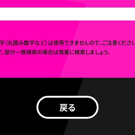
（丸囲み数字など）は使用できませんので、ご注意ください
、部分一致検索の場合は慎重に検索しましょう。
戻る