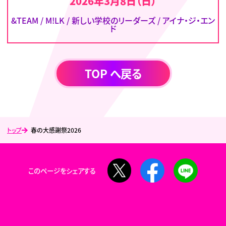
2026年3月8日（日）
&TEAM / M!LK / 新しい学校のリーダーズ / アイナ・ジ・エン
ド
TOP へ戻る
トップ
春の大感謝祭2026
X
Facebook
LINE
このページをシェアする