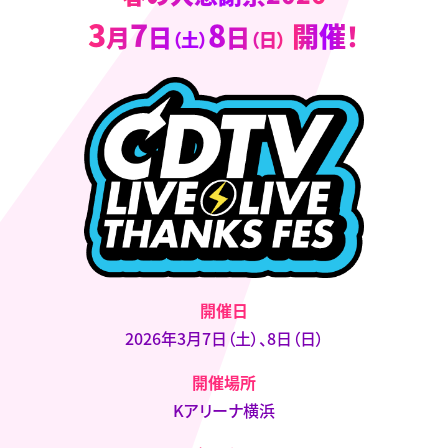
3
7
8
開催！
月
日
日
（土）
（日）
開催日
2026年3月7日（土）、8日（日）
開催場所
Kアリーナ横浜