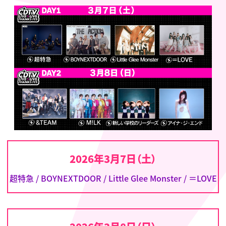
2026年3月7日（土）
超特急 / BOYNEXTDOOR / Little Glee Monster / ＝LOVE