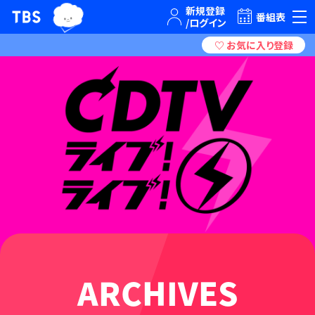
TBSテレビ｜ときめくときを。
番組表
ARCHIVES