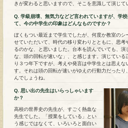
きが変わると思いますので、そこを意識して演じて
Q. 学級崩壊、無気力などど言われていますが、学
て、今の中学生の印象はどんなものですか？
ぼくもつい最近まで学生でしたが、何度か教室のシ
せていただいて、時代の移り変わりとともに、思考
るのかな、と思いました。台本を読んでいても、演
な、頭の回転が速いな」、と感じます。演じている正
り３つ年下ですが、考えや発言は中学生とは思えな
す。それは頭の回転が速いがゆえの行動力だったり
んでしょうね。
Q. 思い出の先生はいらっしゃいます
か？
高校の世界史の先生が、すごく熱血な
先生でした。「授業をしている」とい
う感じではなくて、いろいろと面白い