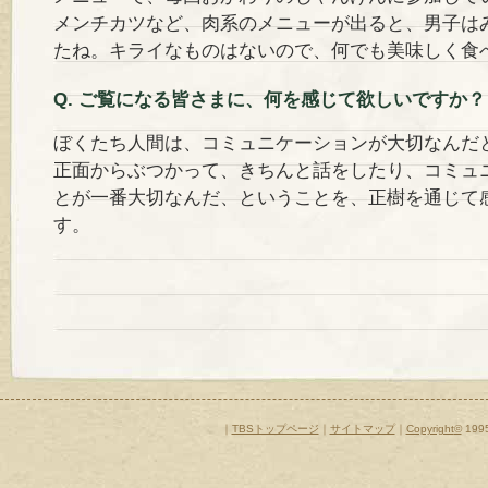
メンチカツなど、肉系のメニューが出ると、男子は
たね。キライなものはないので、何でも美味しく食
Q. ご覧になる皆さまに、何を感じて欲しいですか？
ぼくたち人間は、コミュニケーションが大切なんだ
正面からぶつかって、きちんと話をしたり、コミュ
とが一番大切なんだ、ということを、正樹を通じて
す。
｜
TBSトップページ
｜
サイトマップ
｜
Copyright
©
1995