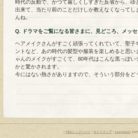
時代の反動で、かつて厳しくしすぎた反省から、ゆ
出来て、当たり前のことだけしか教えなくなってし
んね。
Q. ドラマをご覧になる皆さまに、見どころ、メッ
ヘアメイクさんがすごく頑張ってくれていて、聖子
ントなど、あの時代の髪型や服装を楽しめると思い
ゃんのメイクがすごくて、80年代はこんな黒っぽい
かと驚かされます。
今にはない熱さがありますので、そういう部分をど
｜
TBSトップページ
｜
サイトマップ
｜
Copyright
©
1995