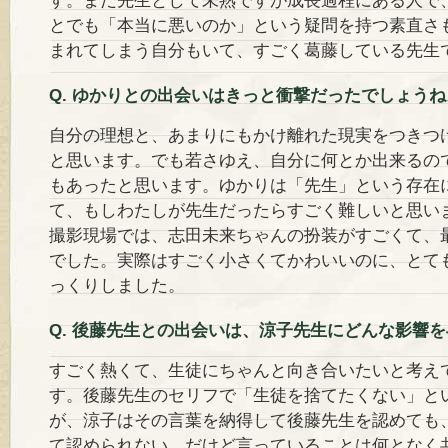
す。まだ先生として未熟ですが成長過程にある人で
とでも「本当に悪いのか」という疑問を持つ素直さ
まれてしまう自分もいて、すごく葛藤している先生
Q. ゆかりとの出会いはきっと衝撃だったでしょうね
自分の理想と、あまりにもかけ離れた現実をつきつ
と思います。でも若さゆえ、自分に何とか出来るの
もあったと思います。ゆかりは「先生」という存在
て、もしわたしが先生だったらすごく難しいと思い
撮影現場では、志田未来ちゃんの扮装がすごくて、
でした。実際はすごく小さくてかわいいのに、とて
っくりしました。
Q. 後藤先生との出会いは、涼子先生にどんな影響
すごく熱くて、生徒にちゃんと向き合いたいと考え
す。後藤先生のセリフで「生徒を捨てたくない」と
が、涼子はその言葉を納得して後藤先生を認めても
て認められない、だけど言っていることは何となく