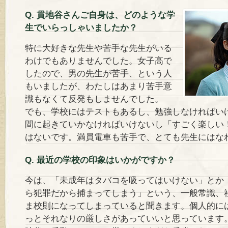
Q. 貫地谷さんご自身は、どのような学
生でいらっしゃいましたか？
特に大好きな先生や苦手な先生がいる
わけでもありませんでした。女子高で
したので、男の先生が苦手、という人
もいましたが、わたしはあまり苦手意
識もなくて反発もしませんでした。
でも、学校にはテストもあるし、勉強しなければい
間に起きていかなければいけないし「すごく楽しい
はないです。満員電車も苦手で、とても先生にはな
Q. 最近の学校の印象はいかがですか？
今は、「未成年はタバコを吸ってはいけない」とか
ら犯罪だから捕まってしまう」という、一般常識、
ま校則になってしまっていると聞きます。個人的に
っとそれなりの厳しさがあっていいと思っています