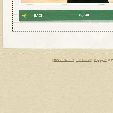
40／40
｜
TBSトップページ
｜
サイトマップ
｜
Copyright
©
1995