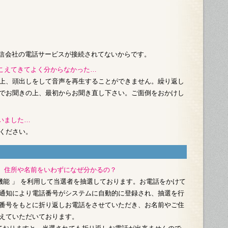
通信会社の電話サービスが接続されてないからです。
聞こえてきてよく分からなかった…
上、頭出しをして音声を再生することができません。繰り返し
でお聞きの上、最初からお聞き直し下さい。ご面倒をおかけし
いました…
ください。
い。住所や名前をいわずになぜ分かるの？
機能 」 を利用して当選者を抽選しております。お電話をかけて
通知により電話番号がシステムに自動的に登録され、抽選を行
番号をもとに折り返しお電話をさせていただき、お名前やご住
えていただいております。