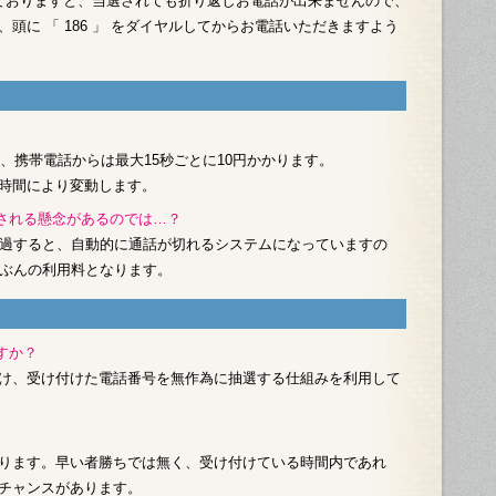
にしておりますと、当選されても折り返しお電話が出来ませんので、
頭に 「 186 」 をダイヤルしてからお電話いただきますよう
円、携帯電話からは最大15秒ごとに10円かかります。
時間により変動します。
がされる懸念があるのでは…？
経過すると、自動的に通話が切れるシステムになっていますの
分ぶんの利用料となります。
すか？
け、受け付けた電話番号を無作為に抽選する仕組みを利用して
ります。早い者勝ちでは無く、受け付けている時間内であれ
チャンスがあります。