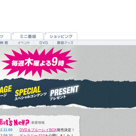
2.11.09
DVD＆ブルーレイBOX
発売決定！
2.09.20
ギャラリー #10
を公開しました！