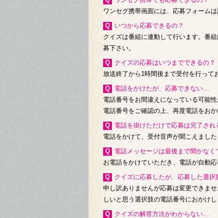
ワンセグ携帯画面には、応募フォームは
Qいつから応募できるの？
クイズは番組に連動して行います。番組
募下さい。
Qクイズの応募はいつまでできるの？
放送終了から1時間後まで受付を行って
Q電話をかけたが、応募できない…
電話番号をお間違えになっている可能性
電話番号をご確認の上、再度電話をおか
Q電話を掛けただけで応募は完了され
電話をかけて、受付音声が聞こえました
Q電話メッセージは最後まで聞かな
お電話をかけていただき、電話が自動応
Qクイズに応募したが、応募した選
申し訳ありませんが応募は変更できませ
しいと思う選択肢の電話番号におかけし
Qクイズの解答方法がわからない…