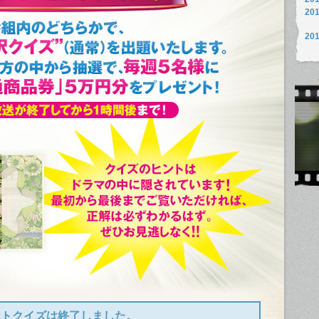
201
201
201
201
201
201
201
201
201
201
201
201
201
201
201
ントクイズは終了しました。
201