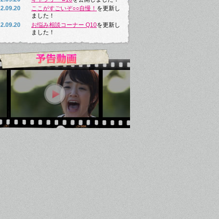
2.09.20
ここがすごいぞ○○自慢！
を更新し
ました！
2.09.20
お悩み相談コーナー Q10
を更新し
ました！
2.09.20
森高ちゃんコーナー Vol.10
を更新
しました！
2.09.13
サントラCD
をプレゼント！
2.09.13
ギャラリー #9
を公開しました！
2.09.13
ものがたり #10
を更新しました！
2.09.13
ここがすごいぞ○○自慢！
を更新し
ました！
2.09.13
お悩み相談コーナー Q9
を更新しま
した！
2.09.13
警察官四方山ばなし 第九回
を更新
しました！
2.09.06
ギャラリー #8
を公開しました！
2.09.06
ものがたり #9
を更新しました！
2.09.06
ここがすごいぞ○○自慢！
を更新し
ました！
2.09.06
森高ちゃんコーナー Vol.9
を更新し
ました！
2.09.06
お悩み相談コーナー Q8
を更新しま
した！
2.09.03
森高ちゃんコーナー Vol.8
を更新し
ました！
2.09.03
お悩み相談コーナー Q7
を更新しま