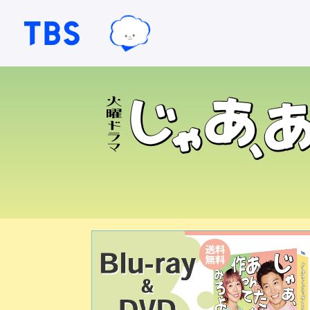
TBSテレビ｜ときめくときを。
TBSグループキャラクター『ワクテ