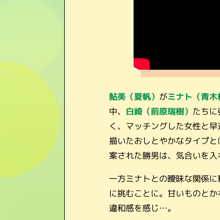
鮎美（夏帆）
が
ミナト（青木
中、
白崎（前原瑞樹）
たちに
く、マッチングした女性と早
描いたおしとやかなタイプと
案された勝男は、気合いを入
一方ミナトとの曖昧な関係に
に挑むことに。甘いものとか
違和感を感じ…。