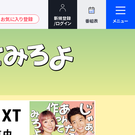
番組表
メニュー
U-NEXT