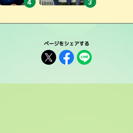
4
3
ページをシェアする