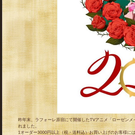
昨年末、ラフォーレ原宿にて開催したTVアニメ「ローゼンメイデン」20t
れました。
1オーダー3000円以上（税・送料込）お買い上げのお客様