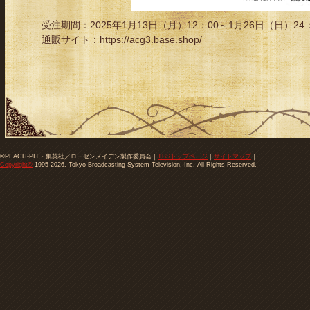
受注期間：2025年1月13日（月）12：00～1月26日（日）24：
通販サイト：https://acg3.base.shop/
©PEACH-PIT・集英社／ローゼンメイデン製作委員会
｜
TBSトップページ
｜
サイトマップ
｜
Copyright
©
1995-2026, Tokyo Broadcasting System Television, Inc. All Rights Reserved.